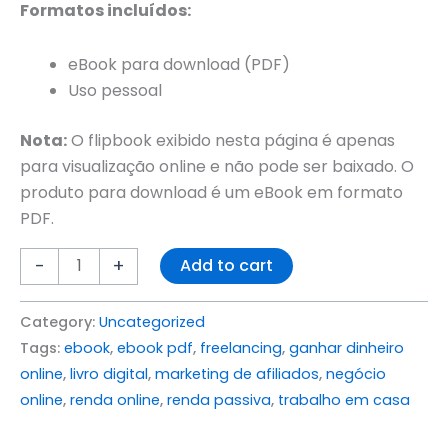
Formatos incluídos:
eBook para download (PDF)
Uso pessoal
Nota:
O flipbook exibido nesta página é apenas
para visualização online e não pode ser baixado. O
produto para download é um eBook em formato
PDF.
-
+
Add to cart
Category:
Uncategorized
Tags:
ebook
,
ebook pdf
,
freelancing
,
ganhar dinheiro
online
,
livro digital
,
marketing de afiliados
,
negócio
online
,
renda online
,
renda passiva
,
trabalho em casa