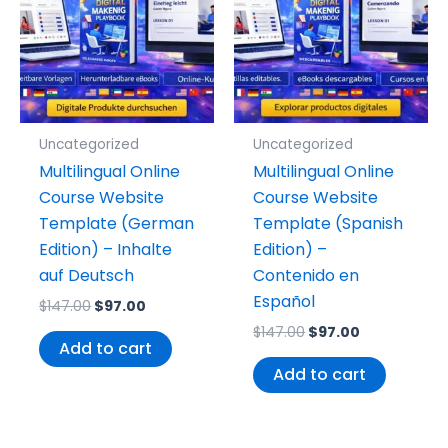
Uncategorized
Uncategorized
Multilingual Online
Multilingual Online
Course Website
Course Website
Template (German
Template (Spanish
Edition) – Inhalte
Edition) –
auf Deutsch
Contenido en
Español
$
147.00
$
97.00
$
147.00
$
97.00
Add to cart
Add to cart