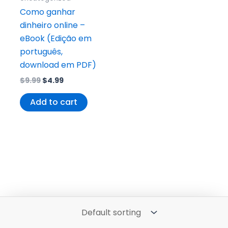
Como ganhar
dinheiro online –
eBook (Edição em
português,
download em PDF)
$
9.99
$
4.99
Add to cart