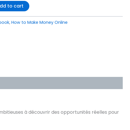
dd to cart
book
,
How to Make Money Online
mbitieuses à découvrir des opportunités réelles pour