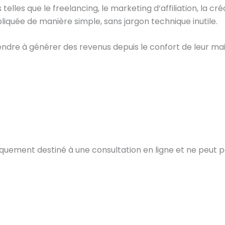
lles que le freelancing, le marketing d’affiliation, la créa
iquée de manière simple, sans jargon technique inutile.
endre à générer des revenus depuis le confort de leur ma
iquement destiné à une consultation en ligne et ne peut 