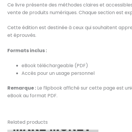
Ce livre présente des méthodes claires et accessibles te
vente de produits numériques. Chaque section est expl
Cette édition est destinée à ceux qui souhaitent appr
et éprouvés.
Formats inclus :
eBook téléchargeable (PDF)
Accès pour un usage personnel
Remarque :
Le flipbook affiché sur cette page est un
eBook au format PDF.
Related products
Original
Current