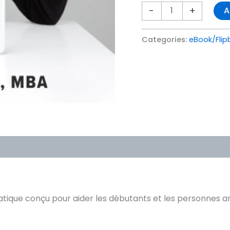
-
+
A
Categories:
eBook/Flip
atique conçu pour aider les débutants et les personnes a