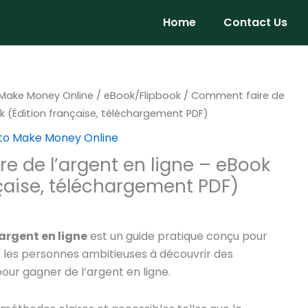
Home
Contact Us
rrent
Make Money Online
/
eBook/Flipbook
/ Comment faire de
ice
ok (Édition française, téléchargement PDF)
to Make Money Online
.99.
e de l’argent en ligne – eBook
nçaise, téléchargement PDF)
argent en ligne
est un guide pratique conçu pour
t les personnes ambitieuses à découvrir des
our gagner de l’argent en ligne.