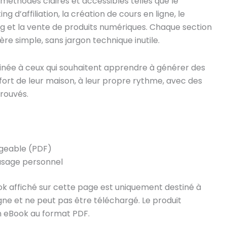
méthodes claires et accessibles telles que le
ng d’affiliation, la création de cours en ligne, le
ng et la vente de produits numériques. Chaque section
re simple, sans jargon technique inutile.
tinée à ceux qui souhaitent apprendre à générer des
fort de leur maison, à leur propre rythme, avec des
rouvés.
geable (PDF)
usage personnel
ok affiché sur cette page est uniquement destiné à
gne et ne peut pas être téléchargé. Le produit
n eBook au format PDF.