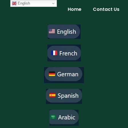
Skip
English
Home
Contact Us
to
content