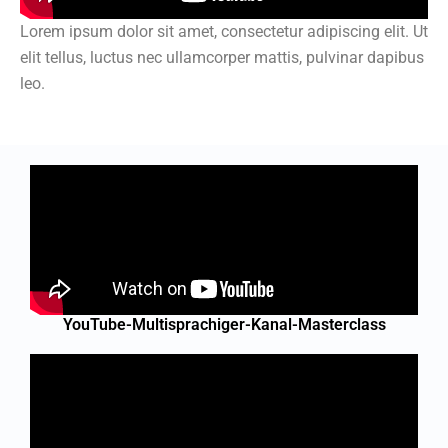
Lorem ipsum dolor sit amet, consectetur adipiscing elit. Ut
elit tellus, luctus nec ullamcorper mattis, pulvinar dapibus
leo.
YouTube-Multisprachiger-Kanal-Masterclass​