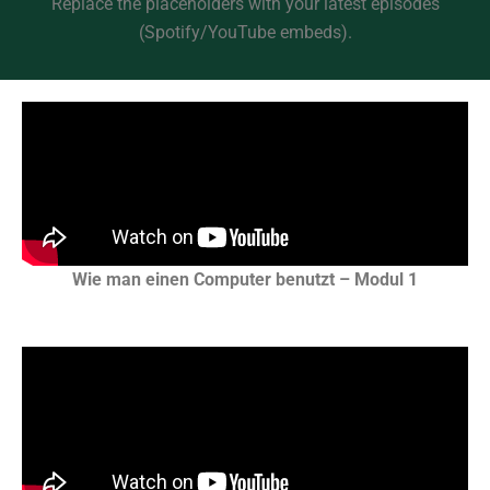
Replace the placeholders with your latest episodes
(Spotify/YouTube embeds).
Wie man einen Computer benutzt – Modul 1